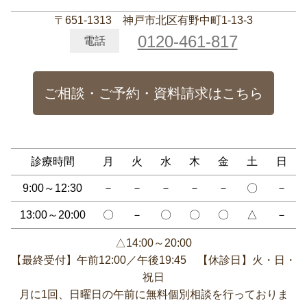
〒651-1313 神戸市北区有野中町1-13-3
0120-461-817
電話
ご相談・ご予約・資料請求はこちら
診療時間
月
火
水
木
金
土
日
9:00～12:30
－
－
－
－
－
〇
－
13:00～20:00
〇
－
〇
〇
〇
△
－
△14:00～20:00
【最終受付】午前12:00／午後19:45 【休診日】火・日・
祝日
月に1回、日曜日の午前に無料個別相談を行っておりま