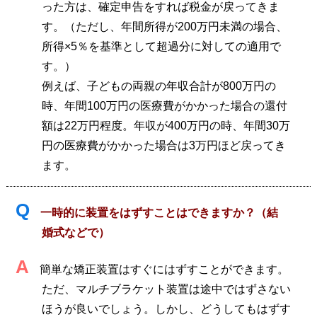
った方は、確定申告をすれば税金が戻ってきま
す。（ただし、年間所得が200万円未満の場合、
所得×5％を基準として超過分に対しての適用で
す。）
例えば、子どもの両親の年収合計が800万円の
時、年間100万円の医療費がかかった場合の還付
額は22万円程度。年収が400万円の時、年間30万
円の医療費がかかった場合は3万円ほど戻ってき
ます。
Q
一時的に装置をはずすことはできますか？（結
婚式などで）
A
簡単な矯正装置はすぐにはずすことができます。
ただ、マルチブラケット装置は途中ではずさない
ほうが良いでしょう。しかし、どうしてもはずす