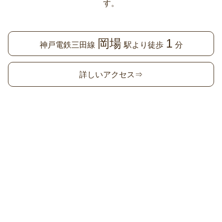
す。
岡場
1
神戸電鉄三田線
駅より徒歩
分
詳しいアクセス⇒