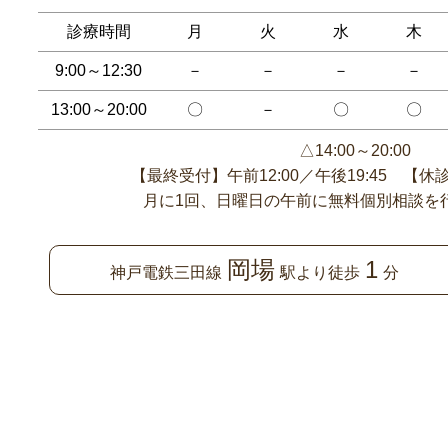
診療時間
月
火
水
木
9:00～12:30
－
－
－
－
13:00～20:00
〇
－
〇
〇
△14:00～20:00
【最終受付】午前12:00／午後19:45 【
月に1回、日曜日の午前に無料個別相談を
岡場
1
神戸電鉄三田線
駅より徒歩
分