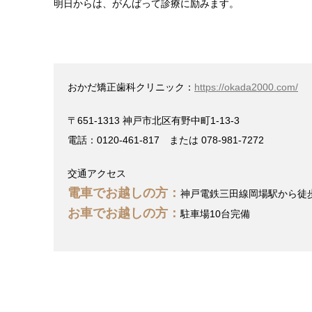
明日からは、がんばって診療に励みます。
おかだ矯正歯科クリニック：
https://okada2000.com/
〒651-1313 神戸市北区有野中町1-13-3
電話：0120-461-817 または 078-981-7272
交通アクセス
電車でお越しの方：
神戸電鉄三田線岡場駅から徒
お車でお越しの方：
駐車場10台完備