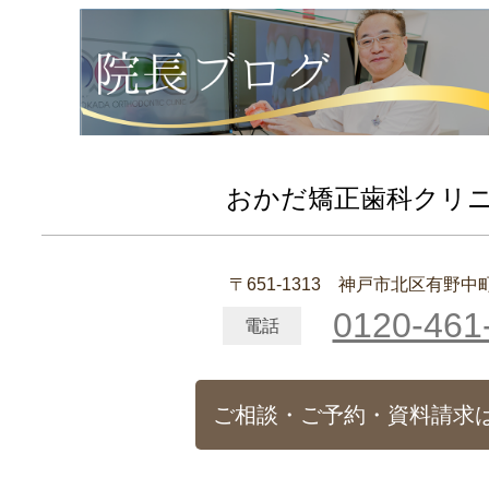
おかだ矯正歯科クリ
〒651-1313 神戸市北区有野中町1
0120-461
電話
ご相談・ご予約・資料請求