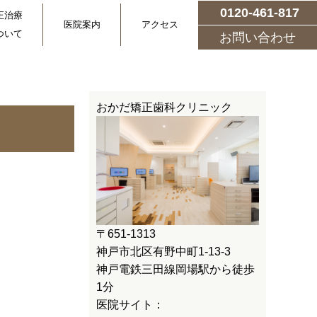
0120-461-817
正治療
医院案内
アクセス
ついて
お問い合わせ
おかだ矯正歯科クリニック
〒651-1313
神戸市北区有野中町1-13-3
神戸電鉄三田線岡場駅から徒歩
1分
医院サイト：