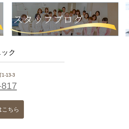
ニック
-13-3
-817
はこちら