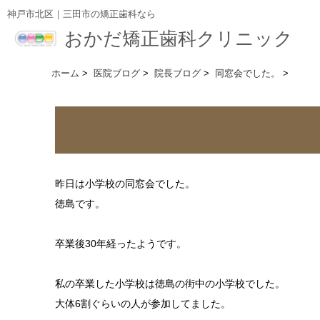
神戸市北区｜三田市の矯正歯科なら
おかだ矯正歯科クリニック
ホーム
>
医院ブログ
>
院長ブログ
>
同窓会でした。
>
昨日は小学校の同窓会でした。
徳島です。
卒業後30年経ったようです。
私の卒業した小学校は徳島の街中の小学校でした。
大体6割ぐらいの人が参加してました。